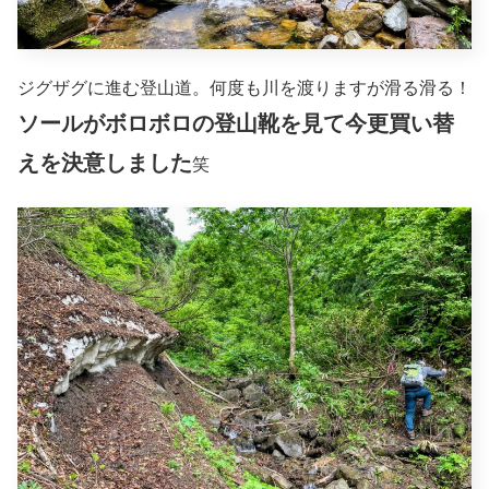
ジグザグに進む登山道。何度も川を渡りますが滑る滑る！
ソールがボロボロの登山靴を見て今更買い替
えを決意しました
笑