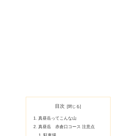
目次
真昼岳ってこんな山
真昼岳 赤倉口コース 注意点
駐車場