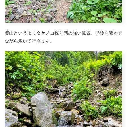
登山というよりタケノコ採り感の強い風景。熊鈴を響かせ
ながら歩いて行きます。