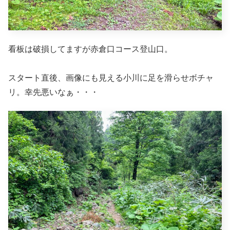
看板は破損してますが赤倉口コース登山口。
スタート直後、画像にも見える小川に足を滑らせボチャ
リ。幸先悪いなぁ・・・