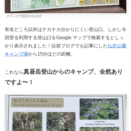
クリックで拡大されます
有名どころ以外はナカナカ分かりにくい登山口。しかし今
回登る利用する登山口をGoogle マップで検索するとしっ
かり表示されました！以前ブログでも記事にした
仏沢公園
キャンプ場
から15分ほどの距離。
真昼岳登山からのキャンプ、全然あり
これなら
ですよ〜！