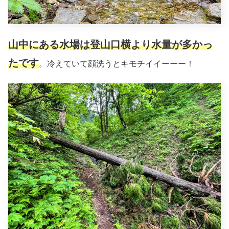
山中にある水場は登山口横より水量が多かっ
たです
。冷えていて顔洗うとキモチイイーーー！