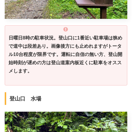
日曜日8時の駐車状況。登山口に1番近い駐車場は狭め
で道中は段差あり。画像後方にも止めれますがトータ
ル10台程度が限界です。運転に自信の無い方、登山開
始時刻が遅めの方は登山道案内板近くに駐車をオスス
メします。
登山口 水場