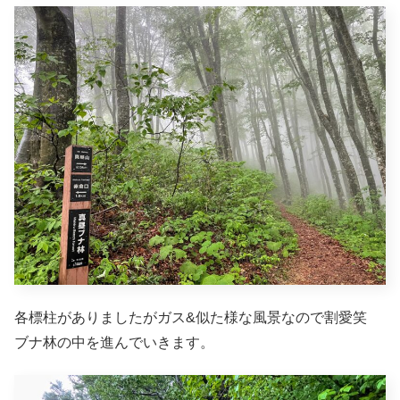
各標柱がありましたがガス&似た様な風景なので割愛笑
ブナ林の中を進んでいきます。