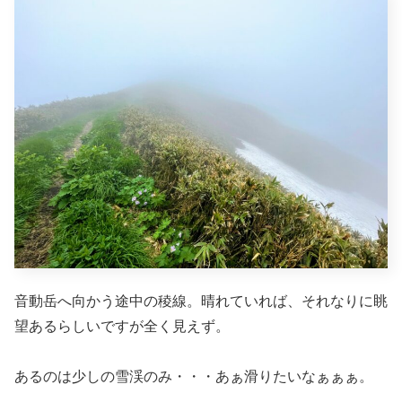
音動岳へ向かう途中の稜線。晴れていれば、それなりに眺
望あるらしいですが全く見えず。
あるのは少しの雪渓のみ・・・あぁ滑りたいなぁぁぁ。