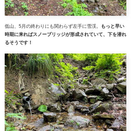
低山、5月の終わりにも関わらず左手に雪渓。
もっと早い
時期に来ればスノーブリッジが形成されていて、下を潜れ
るそうです！