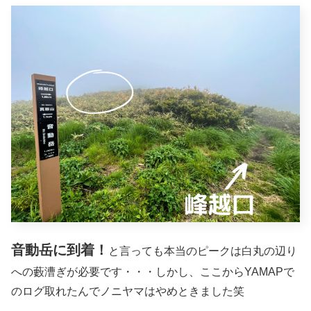
音動岳に到着！
と言っても本当のピークは白丸の辺り
への藪漕ぎが必要です・・・しかし、ここからYAMAPで
のログ取れたんでノニヤマはやめときました笑