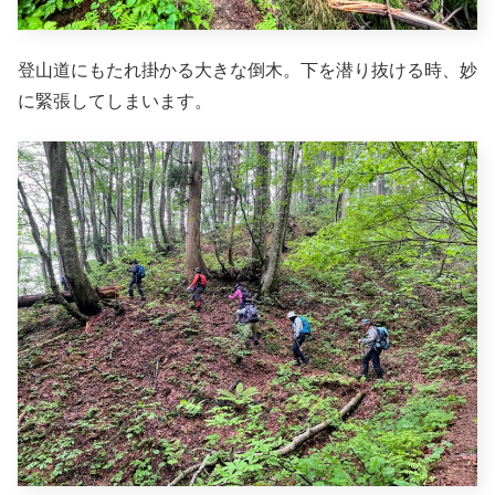
登山道にもたれ掛かる大きな倒木。下を潜り抜ける時、妙
に緊張してしまいます。