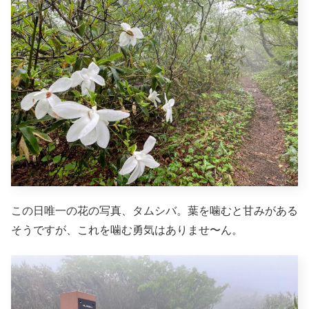
この日唯一の花の写真、タムシバ。葉を噛むと甘みがある
そうですが、これを噛む勇気はありませ〜ん。