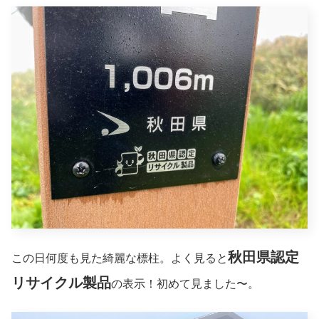
秋田県認定
この日何度も見た綺麗な標柱。よく見ると
リサイクル製品
の表示！初めて見ました〜。