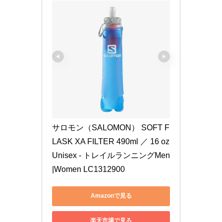
サロモン（SALOMON） SOFT F
LASK XA FILTER 490ml ／ 16 oz 
Unisex - トレイルランニングMen
|Women LC1312900
Amazonで見る
楽天市場で見る