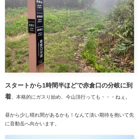
スタートから1時間半ほどで赤倉口の分岐に到
着
。本格的にガスり始め、今山頂行っても・・・ねぇ。
昼から少し晴れ間があるかも！なんて淡い期待を抱いて先
に音動岳へ向かいます。