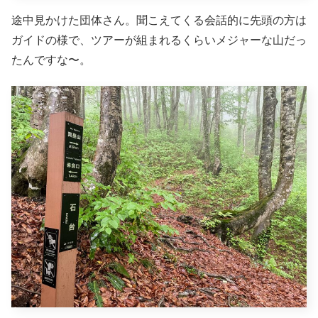
途中見かけた団体さん。聞こえてくる会話的に先頭の方は
ガイドの様で、ツアーが組まれるくらいメジャーな山だっ
たんですな〜。