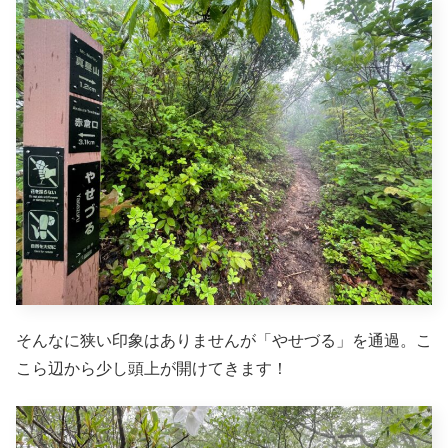
そんなに狭い印象はありませんが「やせづる」を通過。こ
こら辺から少し頭上が開けてきます！