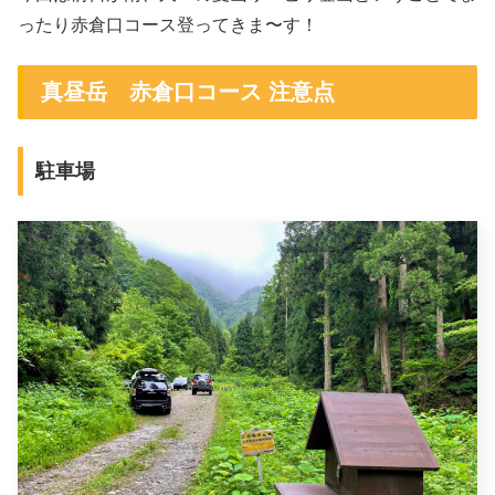
ったり赤倉口コース登ってきま〜す！
真昼岳 赤倉口コース 注意点
駐車場