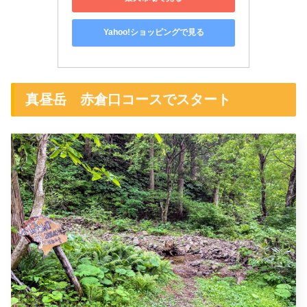
Yahoo!ショッピングで見る
真昼岳 赤倉口コースでスタート