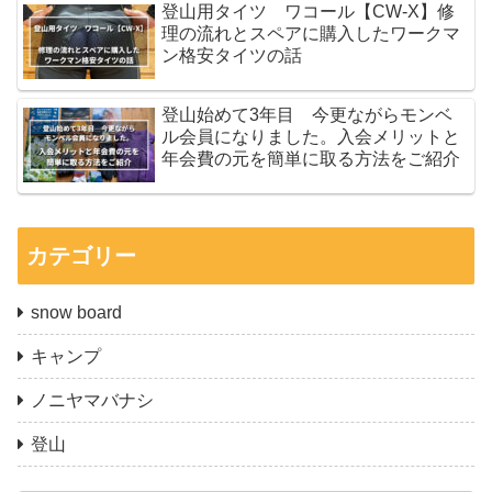
登山用タイツ ワコール【CW-X】修
理の流れとスペアに購入したワークマ
ン格安タイツの話
登山始めて3年目 今更ながらモンベ
ル会員になりました。入会メリットと
年会費の元を簡単に取る方法をご紹介
カテゴリー
snow board
キャンプ
ノニヤマバナシ
登山