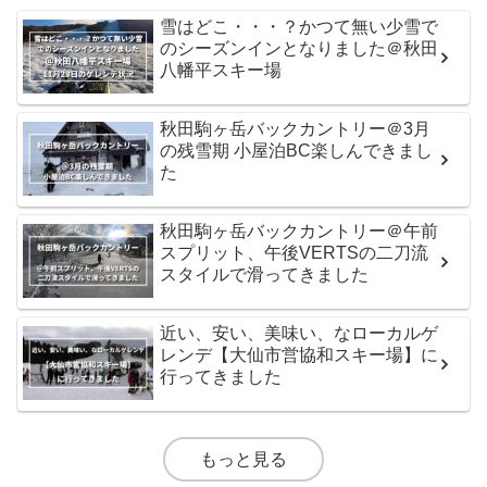
雪はどこ・・・？かつて無い少雪で
のシーズンインとなりました＠秋田
八幡平スキー場
秋田駒ヶ岳バックカントリー＠3月
の残雪期 小屋泊BC楽しんできまし
た
秋田駒ヶ岳バックカントリー＠午前
スプリット、午後VERTSの二刀流
スタイルで滑ってきました
近い、安い、美味い、なローカルゲ
レンデ【大仙市営協和スキー場】に
行ってきました
もっと見る