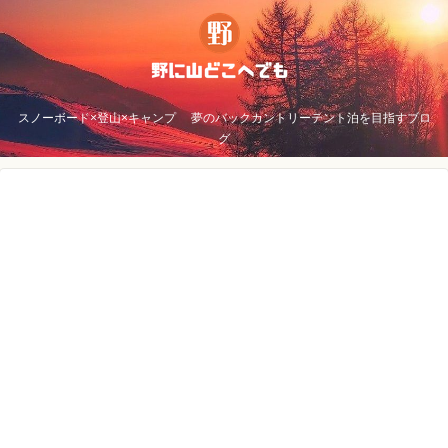
スノーボード×登山×キャンプ 夢のバックカントリーテント泊を目指すブロ
グ