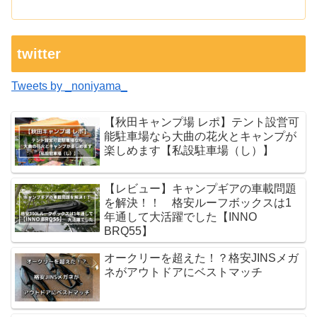
twitter
Tweets by _noniyama_
【秋田キャンプ場 レポ】テント設営可
能駐車場なら大曲の花火とキャンプが
楽しめます【私設駐車場（し）】
【レビュー】キャンプギアの車載問題
を解決！！ 格安ルーフボックスは1
年通して大活躍でした【INNO
BRQ55】
オークリーを超えた！？格安JINSメガ
ネがアウトドアにベストマッチ