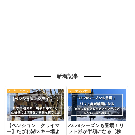
新着記事
ノニヤマバナシ
ノニヤマバナシ
【ペンション クライマ
23-24シーズンも登場！リ
ー】たざわ湖スキー場よ
フト券が半額になる【秋