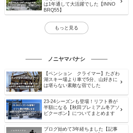
は1年通して大活躍でした【INNO
BRQ55】
もっと見る
ノニヤマバナシ
【ペンション クライマー】たざわ
湖スキー場より車で5分、山好きに
は堪らない素敵な宿でした
23-24シーズンも登場！リフト券が
半額になる【秋田プレミアム冬アソ
ビクーポン】についてまとめます
ブログ始めて3年経ちました【記事