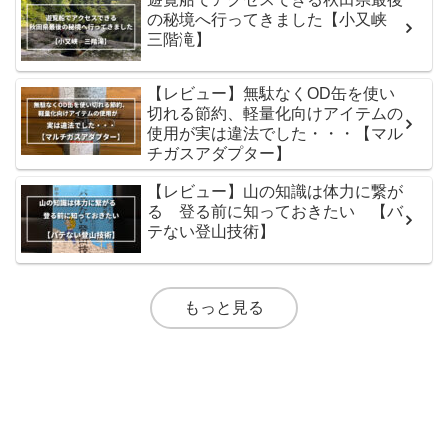
の秘境へ行ってきました【小又峡
三階滝】
【レビュー】無駄なくOD缶を使い
切れる節約、軽量化向けアイテムの
使用が実は違法でした・・・【マル
チガスアダプター】
【レビュー】山の知識は体力に繋が
る 登る前に知っておきたい 【バ
テない登山技術】
もっと見る