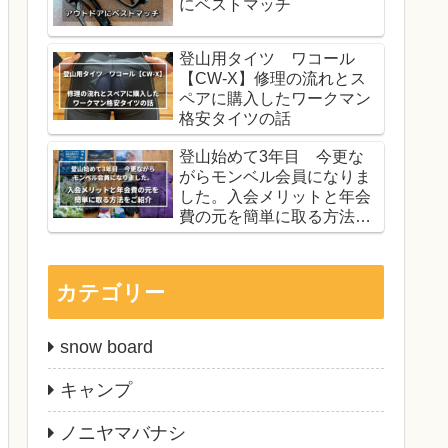
にベストマッチ
登山用タイツ ワコール
【CW-X】修理の流れとス
ペアに購入したワークマン
格安タイツの話
登山始めて3年目 今更な
がらモンベル会員になりま
した。入会メリットと年会
費の元を簡単に取る方法を
ご紹介
カテゴリー
snow board
キャンプ
ノニヤマバナシ