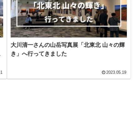
大川清一さんの山岳写真展「北東北 山々の輝
ュ
き」へ行ってきました
31
2023.05.19