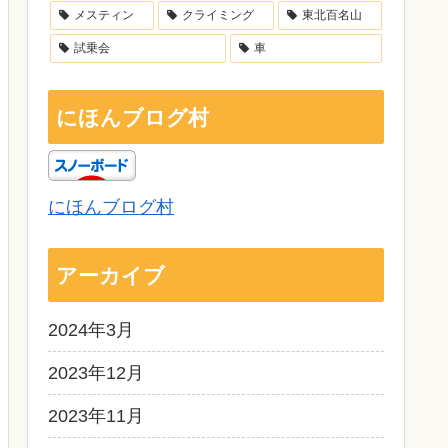
メスティン
クライミング
東北百名山
試乗会
車
にほんブログ村
にほんブログ村
アーカイブ
2024年3月
2023年12月
2023年11月