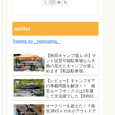
twitter
Tweets by _noniyama_
【秋田キャンプ場 レポ】テ
ント設営可能駐車場なら大
曲の花火とキャンプが楽し
めます【私設駐車場
（し）】
【レビュー】キャンプギア
の車載問題を解決！！ 格
安ルーフボックスは1年通
して大活躍でした【INNO
BRQ55】
オークリーを超えた！？格
安JINSメガネがアウトドア