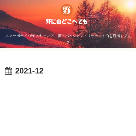
スノーボード×登山×キャンプ 夢のバックカントリーテント泊を目指すブロ
グ
2021-12