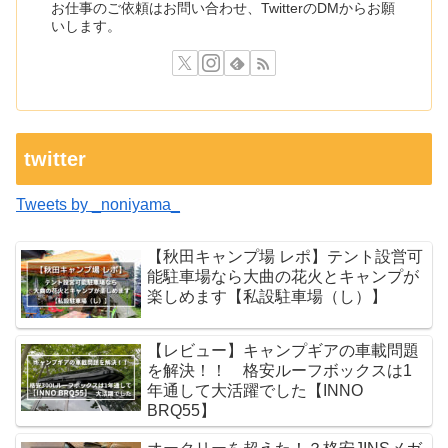
お仕事のご依頼はお問い合わせ、TwitterのDMからお願
いします。
twitter
Tweets by _noniyama_
【秋田キャンプ場 レポ】テント設営可
能駐車場なら大曲の花火とキャンプが
楽しめます【私設駐車場（し）】
【レビュー】キャンプギアの車載問題
を解決！！ 格安ルーフボックスは1
年通して大活躍でした【INNO
BRQ55】