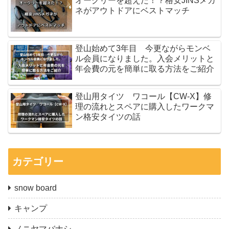
オークリーを超えた！？格安JINSメガ
ネがアウトドアにベストマッチ
登山始めて3年目 今更ながらモンベ
ル会員になりました。入会メリットと
年会費の元を簡単に取る方法をご紹介
登山用タイツ ワコール【CW-X】修
理の流れとスペアに購入したワークマ
ン格安タイツの話
カテゴリー
snow board
キャンプ
ノニヤマバナシ