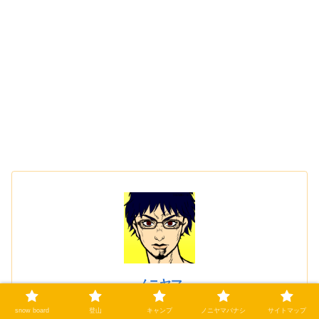
ノニヤマ
季節を問わず山が好き
snow board
登山
キャンプ
ノニヤマバナシ
サイトマップ
スノーボード、登山、キャンプと週末は山の人になり