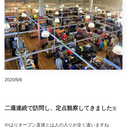
2020/9/6
二週連続で訪問し、定点観察してきました
笑
やはりオープン直後とは人の入りが全く違いますね