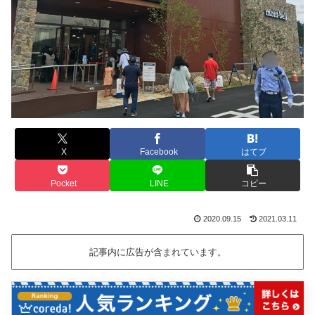
X
Facebook
はてブ
Pocket
LINE
コピー
2020.09.15
2021.03.11
記事内に広告が含まれています。