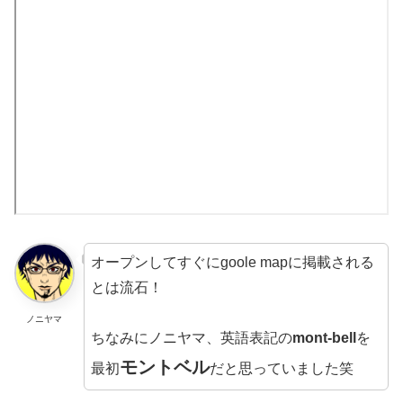
オープンしてすぐにgoole mapに掲載される
とは流石！
ノニヤマ
ちなみにノニヤマ、英語表記の
mont-bell
を
モントベル
最初
だと思っていました笑