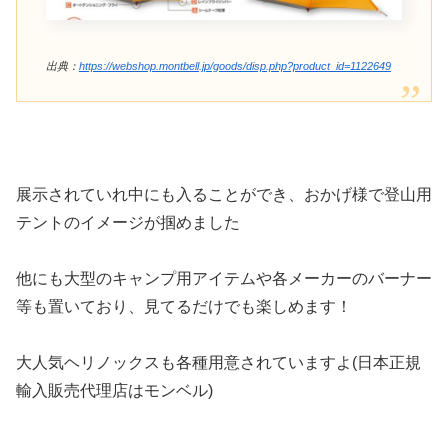
出典：
https://webshop.montbell.jp/goods/disp.php?product_id=1122649
展示されていれ中にも入ることができ、おかげ様で登山用
テントのイメージが掴めました
他にも大型のキャンプ用アイテムや各メーカーのバーナー
等も置いており、見てるだけでも楽しめます！
大人気ヘリノックスも各種用意されていますよ(日本正規
輸入販売代理店はモンベル)