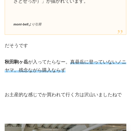
さとせっか）」が描かれています。
mont-bell
より引用
だそうです
秋田駒ヶ岳
が入ってたらなー。
真昼岳に登っていないノニ
ヤマ。残念ながら購入ならず
お土産的な感じでか買われて行く方は沢山いましたねで