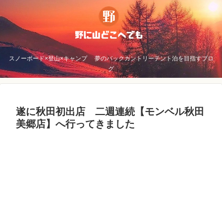
スノーボード×登山×キャンプ 夢のバックカントリーテント泊を目指すブロ
グ
遂に秋田初出店 二週連続【モンベル秋田
美郷店】へ行ってきました