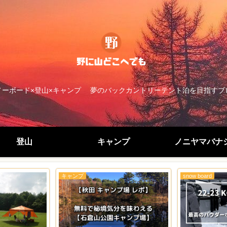
ノーボード×登山×キャンプ 夢のバックカントリーテント泊を目指すブ
登山
キャンプ
ノニヤマバナ
キャンプ
snow board