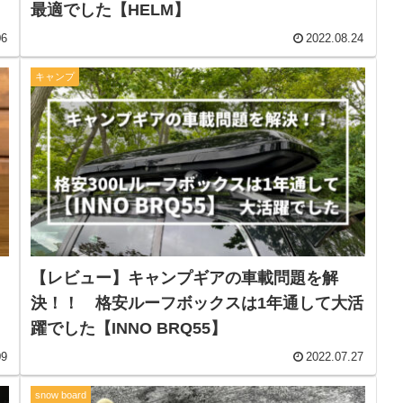
最適でした【HELM】
06
2022.08.24
キャンプ
【レビュー】キャンプギアの車載問題を解
決！！ 格安ルーフボックスは1年通して大活
躍でした【INNO BRQ55】
09
2022.07.27
snow board