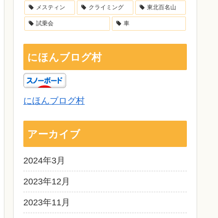
メスティン
クライミング
東北百名山
試乗会
車
にほんブログ村
にほんブログ村
アーカイブ
2024年3月
2023年12月
2023年11月