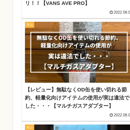
リ！！【VANS AVE PRO】
2022.09.
登山
【レビュー】無駄なくOD缶を使い切れる節
約、軽量化向けアイテムの使用が実は違法で
した・・・【マルチガスアダプター】
2022.08.
登山