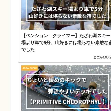
【ペンション クライマー】たざわ湖スキー
場より車で5分、山好きには堪らない素敵な
でした
2024.03.
snow board