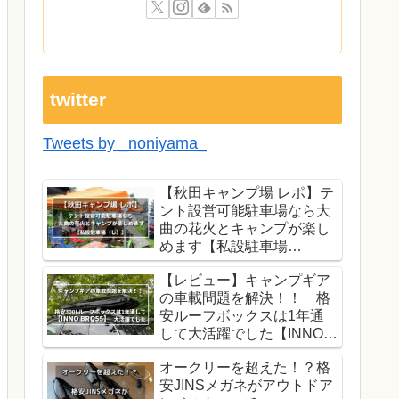
twitter
Tweets by _noniyama_
【秋田キャンプ場 レポ】テ
ント設営可能駐車場なら大
曲の花火とキャンプが楽し
めます【私設駐車場
（し）】
【レビュー】キャンプギア
の車載問題を解決！！ 格
安ルーフボックスは1年通
して大活躍でした【INNO
BRQ55】
オークリーを超えた！？格
安JINSメガネがアウトドア