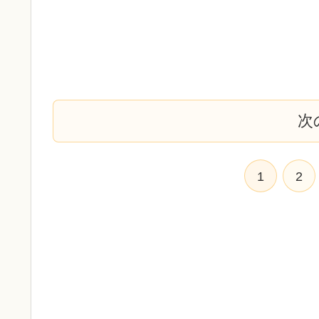
次
1
2