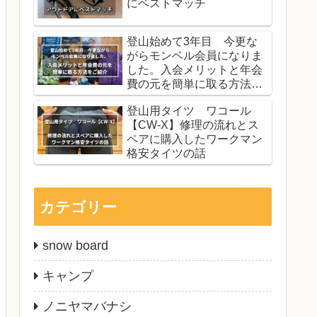
にベストマッチ
登山始めて3年目 今更な
がらモンベル会員になりま
した。入会メリットと年会
費の元を簡単に取る方法を
ご紹介
登山用タイツ ワコール
【CW-X】修理の流れとス
ペアに購入したワークマン
格安タイツの話
カテゴリー
snow board
キャンプ
ノニヤマバナシ