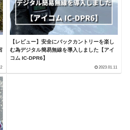
【レビュー】安全にバックカントリーを楽し
宿
む為デジタル簡易無線を導入しました【アイ
コム IC-DPR6】
22
2023.01.11