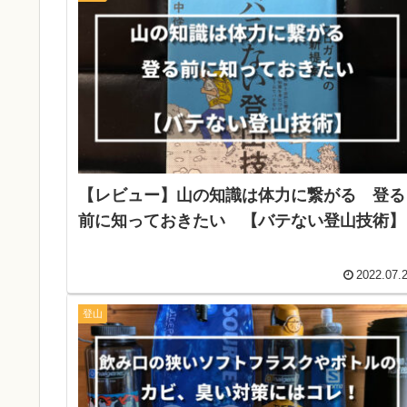
【レビュー】山の知識は体力に繋がる 登る
前に知っておきたい 【バテない登山技術】
2022.07.
登山