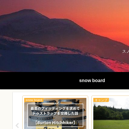
ス
snow board
snow board
キャンプ