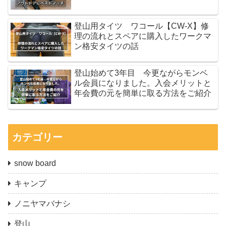
登山用タイツ ワコール【CW-X】修
理の流れとスペアに購入したワークマ
ン格安タイツの話
登山始めて3年目 今更ながらモンベ
ル会員になりました。入会メリットと
年会費の元を簡単に取る方法をご紹介
カテゴリー
snow board
キャンプ
ノニヤマバナシ
登山