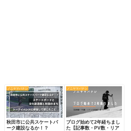
ノニヤマバナシ
ノニヤマバナシ
秋田市に公共スケートパ
ブログ始めて2年経ちまし
ーク建設なるか！？
た【記事数・PV数・リア