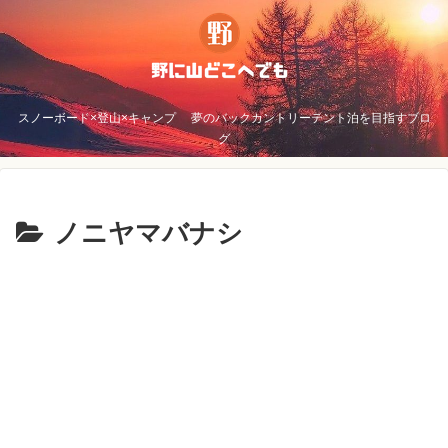
スノーボード×登山×キャンプ 夢のバックカントリーテント泊を目指すブロ
グ
ノニヤマバナシ