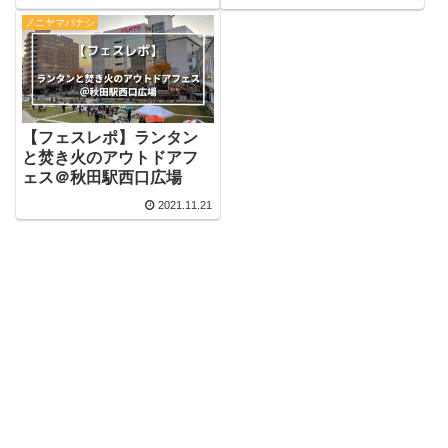
もう！
ノニヤマバナシ
【フェスレポ】ランタン
と焚き火のアウトドアフ
ェス＠秋田駅西口広場
2021.11.21