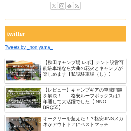
twitter
Tweets by _noniyama_
【秋田キャンプ場 レポ】テント設営可
能駐車場なら大曲の花火とキャンプが
楽しめます【私設駐車場（し）】
【レビュー】キャンプギアの車載問題
を解決！！ 格安ルーフボックスは1
年通して大活躍でした【INNO
BRQ55】
オークリーを超えた！？格安JINSメガ
ネがアウトドアにベストマッチ