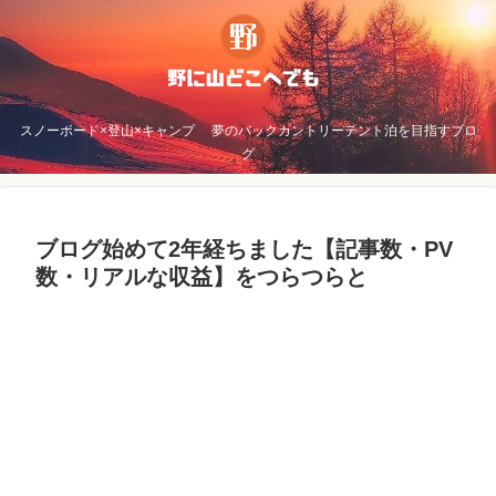
スノーボード×登山×キャンプ 夢のバックカントリーテント泊を目指すブロ
グ
ブログ始めて2年経ちました【記事数・PV
数・リアルな収益】をつらつらと