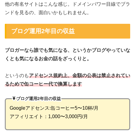
他の有名サイトはこんな感じ。
ドメインパワー目線でブラ
ンドを見るの、面白いかもしれません。
ブログ運用2年目の収益
ブロガーなら誰でも気になる、というかブログやっていな
くとも気になるお金の話をざっくりと。
というのも
アドセンス規約上、金額の公表は禁止されてい
るためで
缶
コーヒー代で換算します
ブログ運用2年目の収益
Googleアドセンス:缶コーヒー5〜10杯/月
アフィリエイト：1,000〜3,000円/月