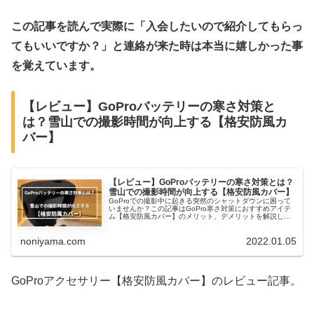
この記事を読んで実際に「入会したいので紹介してもらっ
てもいいですか？」と連絡が来た時は本当に嬉しかった事
を覚えています。
【レビュー】GoProバッテリーの寒さ対策と
は？雪山での撮影時間が向上する【格安防風カ
バー】
【レビュー】GoProバッテリーの寒さ対策とは？
雪山での撮影時間が向上する【格安防風カバー】
GoProでの撮影中に起きる突然のシャットダウンに困って
いませんか？この記事はGoPro寒さ対策におすすめアイテ
ム【格安防風カバー】のメリット、デメリットを解説して
います。NANGAスマホケースや低温環境向けの新型バッテ
リーにも触れています
noniyama.com
2022.01.05
GoProアクセサリー
【格安防風カバー】のレビュー記事。