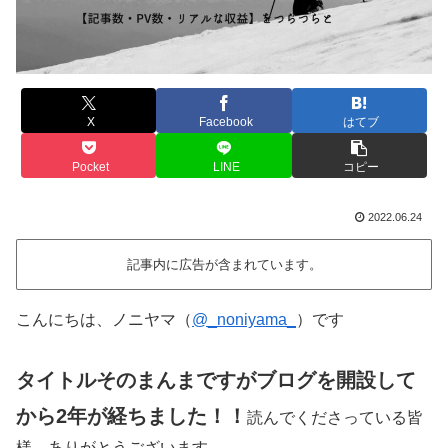
X
Facebook
はてブ
Pocket
LINE
コピー
2022.06.24
記事内に広告が含まれています。
こんにちは、ノニヤマ（
@_noniyama_
）です
タイトルそのまんまですがブログを開設して
から2年が経ちました！！
読んでくださっている皆
様、ありがとうございます。