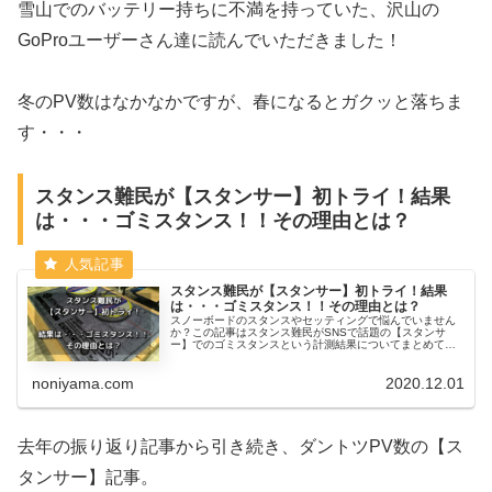
雪山でのバッテリー持ちに不満を持っていた、沢山の
GoProユーザーさん達に読んでいただきました！
冬のPV数はなかなかですが、春になるとガクッと落ちま
す・・・
スタンス難民が【スタンサー】初トライ！結果
は・・・ゴミスタンス！！その理由とは？
スタンス難民が【スタンサー】初トライ！結果
は・・・ゴミスタンス！！その理由とは？
スノーボードのスタンスやセッティングで悩んでいません
か？この記事はスタンス難民がSNSで話題の【スタンサ
ー】でのゴミスタンスという計測結果についてまとめてい
ます。スノーボーダー向けアプリyukiyamaとの連携、キャ
ンペーンについても触れています
noniyama.com
2020.12.01
去年の振り返り記事から引き続き、ダントツPV数の【ス
タンサー】記事。