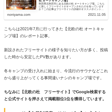
杜 オートキャンプ場】
秋田県北秋田市にある北欧の杜 オートキャンプ場。こちら
に新しくフリーサイトがオープンされたのを知っています
か？この記事はフリーサイトの詳細やオススメポイント等
を解説、キャンプ場から見れる美しい星空にも触れていま
noniyama.com
2021.11.05
す。公式からも【冬季キャンプ】の検討がアナウンスさ
れ、これからの進化が楽しみなキャンプ場です。
こちらは2021年7月に行ってきた【北欧の杜 オートキャ
ンプ場】のレポート記事。
新設されたフリーサイトの様子を知りたい方が多く、投稿
した時から安定したPV数があります。
冬キャンプの受け入れに始まり、今流行のサウナなどこれ
から盛り上がってくる事間違いナシのキャンプ場です。
ちなみに【北欧の杜 フリーサイト】でGoogle検索する
と公式サイトを押さえて掲載順位1位を獲得しています。