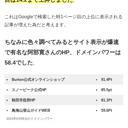
。
これはGoogleで検索した時1ページ目の上位に表示される
記事が増えた為だと考えます。
ちなみに色々
調べてみると
サイト表示が爆速
で有名な阿部寛さんのHP、ドメインパワーは
58.4でした
。
Burton公式オンラインショップ
91.4Pt
スノーピーク公式HP
85.5pt
秋田市役所HP
81.1Pt
鳥海山登山ガイドWEB
59.6Pt
2022年6月時点のドメインパワー