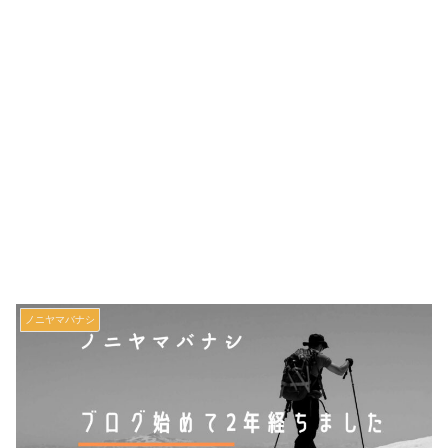
ノニヤマバナシ