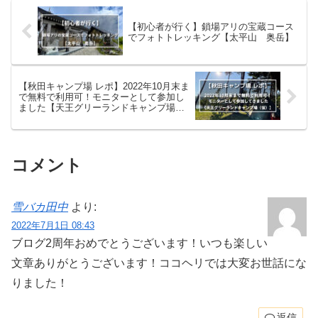
【初心者が行く】鎖場アリの宝蔵コース
でフォトトレッキング【太平山 奥岳】
【秋田キャンプ場 レポ】2022年10月末ま
で無料で利用可！モニターとして参加し
ました【天王グリーランドキャンプ場
（仮）】
コメント
雪バカ田中
より:
2022年7月1日 08:43
ブログ2周年おめでとうございます！いつも楽しい
文章ありがとうございます！ココヘリでは大変お世話にな
りました！
返信