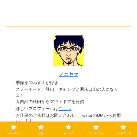
ノニヤマ
季節を問わず山が好き
スノーボード、登山、キャンプと週末は山の人になり
ます
大自然の秋田からアウトドアを発信
詳しいプロフィールは
こちら
お仕事のご依頼はお問い合わせ、TwitterのDMからお願
いします。
snow board
登山
キャンプ
ノニヤマバナシ
サイトマップ