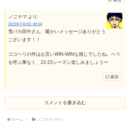
ノニヤマ
より:
2022年7月3日 08:04
雪バカ田中さん、暖かいメッセージありがとう
ございます！！
ココヘリの件はお互いWIN-WINな感じでしたね。ヘリ
を呼ぶ事なく、22-23シーズン楽しみましょう〜
返信
コメントを書き込む
ホーム
ノニヤマバナシ