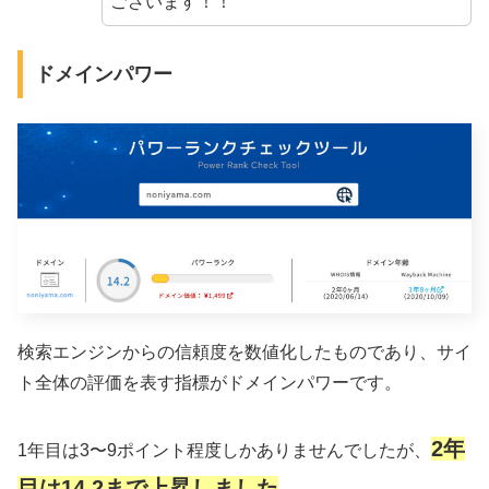
ございます！！
ドメインパワー
検索エンジンからの信頼度を数値化したものであり、サイ
ト全体の評価を表す指標がドメインパワーです。
2年
1年目は3〜9ポイント程度しかありませんでしたが、
目は14.2まで上昇しました