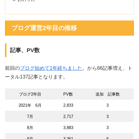
ブログ運営2年目の推移
記事、PV数
前回の
ブログ始めて1年経ちました
。から66記事増え、ト
ータル137記事となります。
ブログ2年目
PV数
追加 記事数
2021年 6月
2,833
3
7月
2,717
3
8月
3,883
3
9月
3,361
6