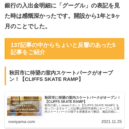
銀行の入出金明細に「グーグル」の表記を見
た時は感慨深かったです。開設から1年と9ヶ
月のことでした。
137記事の中からちょいと反響のあった5
記事をご紹介
秋田市に待望の室内スケートパークがオープ
ン！【CLIFFS SKATE RAMP】
秋田市に待望の室内スケートパークがオープン！
【CLIFFS SKATE RAMP】
秋田の新しいskateスポット【CLIFFS SKATE RAMP】を
知っていますか？この記事は秋田市雄和にオープンした室
内スケートパークの様子を画像多めで解説、施設詳細にも
触れています。
noniyama.com
2021.11.25