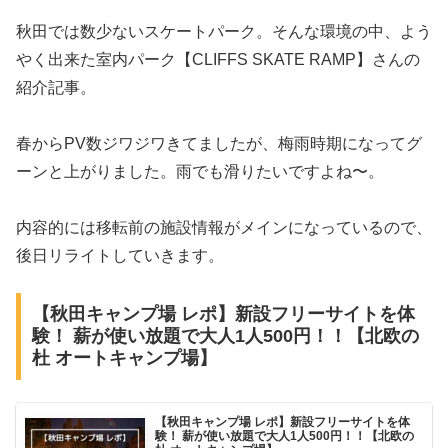
秋田では数少ないスケートパーク。そんな環境の中、よう
やく出来た室内パーク
【CLIFFS SKATE RAMP】さんの
紹介記事。
春からPV数ジワジワきてましたが、梅雨時期になってグ
ーンと上がりました。雨でも滑りたいですよね〜。
内容的には移転前の施設情報がメインになっているので、
後日リライトしていきます。
【秋田キャンプ場 レポ】新設フリーサイトを体
験！ 薪が使い放題で大人1人500円！！【北欧の
杜 オートキャンプ場】
【秋田キャンプ場 レポ】新設フリーサイトを体
験！ 薪が使い放題で大人1人500円！！【北欧の