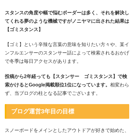
スタンスの角度や幅で悩むボーダーは多く、それを解決し
てくれる夢のような機械ですがノニヤマに出された結果は
【ゴミスタンス】
【ゴミ】という辛辣な言葉の意味を知りたい方々や、某イ
ンフルエンサーのスタンサー話によって検索されるおかげ
で冬季は毎日アクセスがあります。
投稿から2年経っても【スタンサー ゴミスタンス】で検
索かけると
Google
掲載順位1位になっています。
相変わら
ず、当ブログの柱となる記事でございます。
ブログ運営3年目の目標
スノーボードをメインとしたアウトドアが好きで始めた、