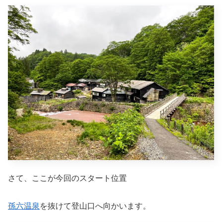
さて、ここが今回のスタート位置
孫六温泉
を抜けて登山口へ向かいます。