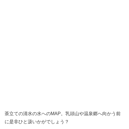
茶立ての清水の水へのMAP。乳頭山や温泉郷へ向かう前
に是非ひと汲いかがでしょう？