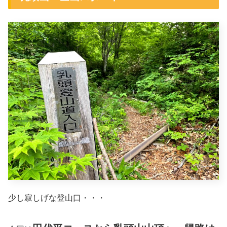
少し寂しげな登山口・・・