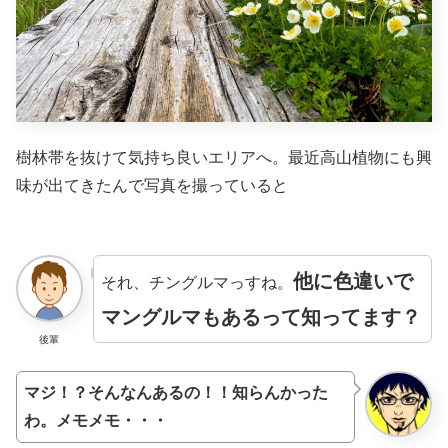
樹林帯を抜けて気持ち良いエリアへ。最近高山植物にも興
味が出てきたんで写真を撮っていると
他に
色違いで
それ、チングルマっすね。
マングルマもあるって知ってます？
後輩
マジ！？そんなんあるの！！知らんかった
わ。メモメモ・・・