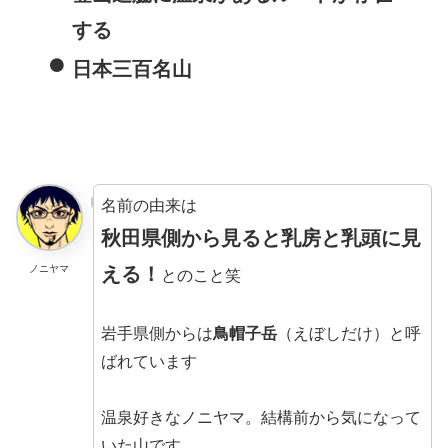
する
日本三百名山
名前の由来は
秋田県側から見ると乳房と乳頭に見
ノニヤマ
える！
とのこと笑
岩手県側からは
鳥帽子岳
（えぼしだけ）と呼
ばれています
温泉好きなノニヤマ。結構前から気になって
いた山です。