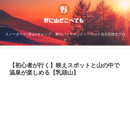
スノーボード×登山×キャンプ 夢のバックカントリーテント泊を目指すブロ
グ
【初心者が行く】映えスポットと山の中で
温泉が楽しめる【乳頭山】