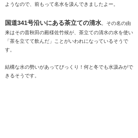
ようなので、前もって名水を汲んできましたよー。
国道341号沿いにある茶立ての清水
。その名の由
来はその昔秋田の殿様佐竹候が、茶立ての清水の水を使い
「茶を立てて飲んだ」ことがいわれになっているそうで
す。
結構な水の勢いがあってびっくり！何と冬でも水汲みがで
きるそうです。