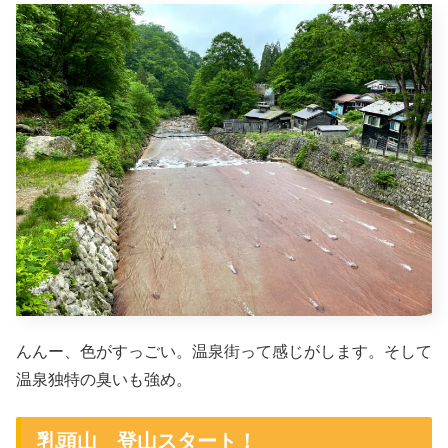
んんー、色がすっごい。温泉街って感じがします。そして
温泉独特の臭いも強め。
乳頭山 登山スタート！