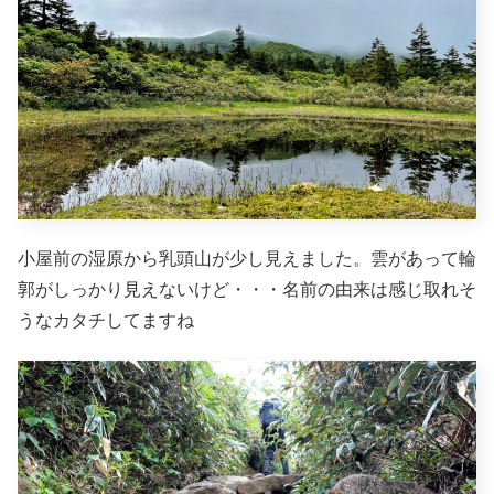
小屋前の湿原から乳頭山が少し見えました。雲があって輪
郭がしっかり見えないけど・・・名前の由来は感じ取れそ
うなカタチしてますね