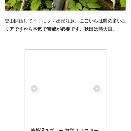
登山開始してすぐにクマ出没注意。
ここいらは熊の多いエ
リアですから本気で警戒が必要です、秋田は熊大国。
熊撃退スプレー 中型 ホルスター