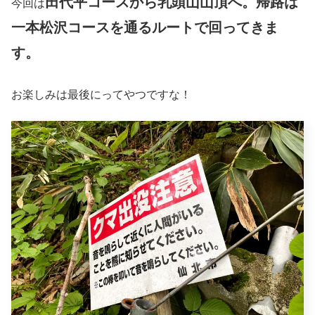
田代平コースから乳頭山山頂へ。帰路は
今回は
一本松沢コースを通るルートで回ってきま
す。
お楽しみは最後にってやつですな！