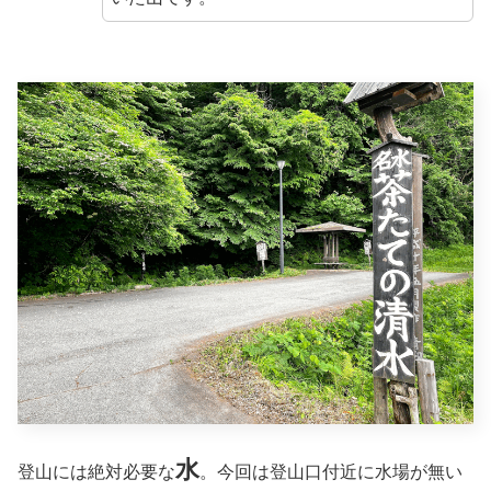
水
登山には絶対必要な
。今回は登山口付近に水場が無い