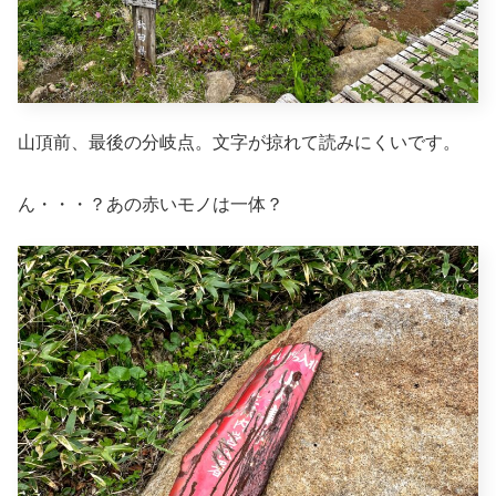
山頂前、最後の分岐点。文字が掠れて読みにくいです。
ん・・・？あの赤いモノは一体？