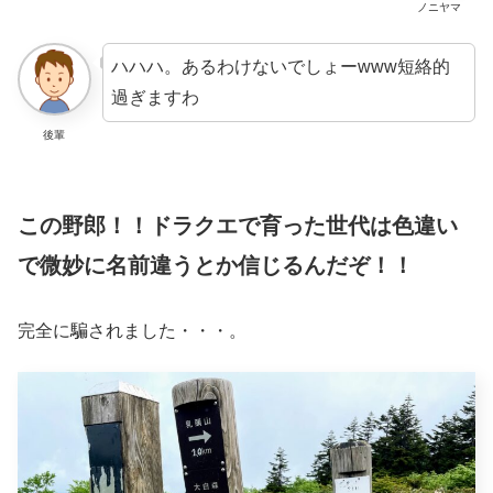
ノニヤマ
ハハハ。あるわけないでしょーwww短絡的
過ぎますわ
後輩
この野郎！！ドラクエで育った世代は色違い
で微妙に名前違うとか信じるんだぞ！！
完全に騙されました・・・。