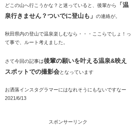
「温
どこの山へ行こうかな？と迷っていると、後輩から
泉行きません？ついでに登山も」
の連絡が。
秋田県内の登山で温泉楽しむなら・・・ここらでしょ！っ
て事で、ルート考えました。
後輩の願いを叶える温泉&映え
さて今回の記事は
スポットでの撮影会
となっています
お洒落インスタグラマーにはなれそうにもないですなー
2021/6/13
スポンサーリンク