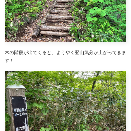
木の階段が出てくると、ようやく登山気分が上がってきま
す！