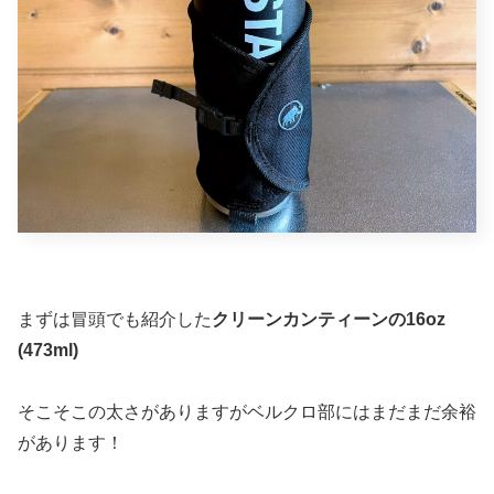
まずは冒頭でも紹介した
クリーンカンティーンの16oz
(473ml)
そこそこの太さがありますがベルクロ部にはまだまだ余裕
があります！