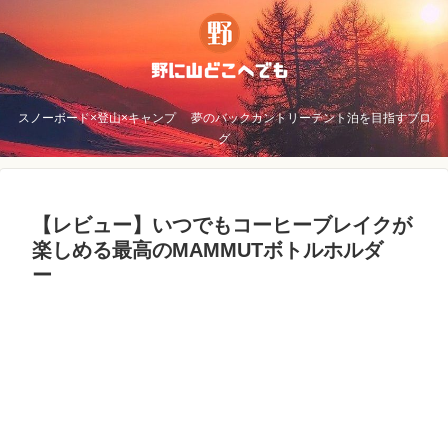
スノーボード×登山×キャンプ 夢のバックカントリーテント泊を目指すブロ
グ
【レビュー】いつでもコーヒーブレイクが
楽しめる最高のMAMMUTボトルホルダ
ー