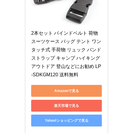
2本セット バインドベルト 荷物 
スーツケース バッグ テント ワン
タッチ式 手荷物 リュック バンド
ストラップ キャンプ ハイキング 
アウトドア 登山などにお勧め LP
-SDKGM120 送料無料
Amazonで見る
楽天市場で見る
Yahoo!ショッピングで見る