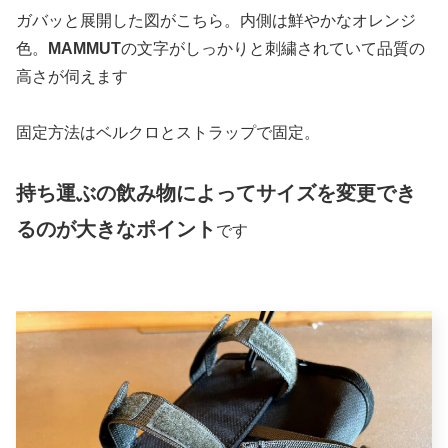
ガバッと展開した図がこちら。内側は鮮やかなオレンジ
色。
MAMMUT
の文字がしっかりと刺繍されていて品質の
高さが伺えます
固定方法はベルクロとストラップで固定。
持ち運ぶの飲み物によってサイズを変更でき
るのが大きなポイント
です