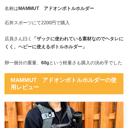
名称は
MAMMUT
アドオンボトルホルダー
石井スポーツにて2200円で購入
店員さん曰く
「ザックに使われている素材なのでヘタレに
くく、ヘビーに使えるボトルホルダー」
卵一個分の重量、
60g
という軽量さも購入の決め手でした
MAMMUT アドオンボトルホルダーの使
用レビュー