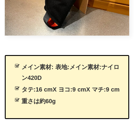
メイン素材: 表地:メイン素材:ナイロ
ン420D
タテ:16 cmX ヨコ:9 cmX マチ:9 cm
重さは
約
60g