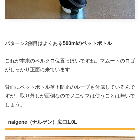
パターン2例目はよくある
500mlのペットボトル
これが本来のベルクロ位置っぽいですね。マムートのロゴ
がしっかり正面に来ています
背面にペットボトル落下防止のループも付属しているんで
すが、取り外しが面倒なのでノニヤマは使うことは無いで
しょう。
nalgene（ナルゲン）広口1.0L