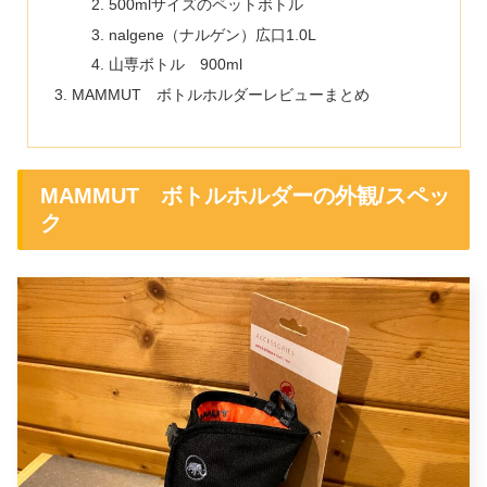
500mlサイズのペットボトル
nalgene（ナルゲン）広口1.0L
山専ボトル 900ml
MAMMUT ボトルホルダーレビューまとめ
MAMMUT ボトルホルダーの外観/スペッ
ク