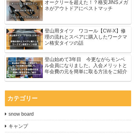
オークリーを超えた！？格安JINSメガ
ネがアウトドアにベストマッチ
登山用タイツ ワコール【CW-X】修
理の流れとスペアに購入したワークマ
ン格安タイツの話
登山始めて3年目 今更ながらモンベ
ル会員になりました。入会メリットと
年会費の元を簡単に取る方法をご紹介
カテゴリー
snow board
キャンプ