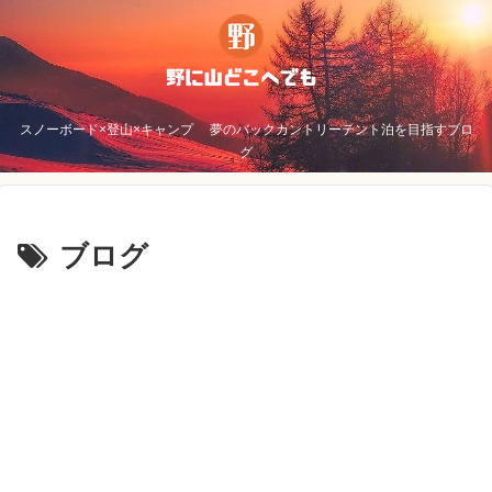
スノーボード×登山×キャンプ 夢のバックカントリーテント泊を目指すブロ
グ
ブログ