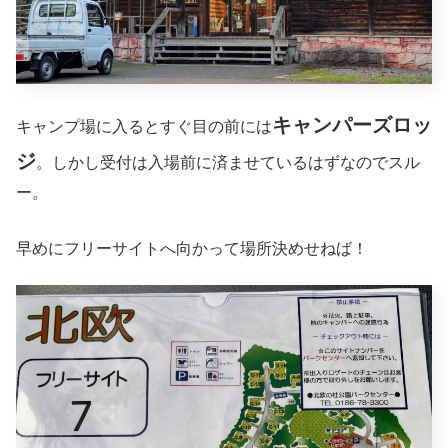
キャンパーズロッ
キャンプ場に入るとすぐ目の前には
ジ
。しかし受付は入場前に済ませているはずなのでスル
ー。
早めにフリーサイトへ向かって場所決めせねば！