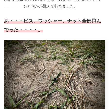
ーーーーーンと何かが飛んで行きました。
あ・・・ビス、ワッシャー、ナット全部飛ん
でった・・・・。