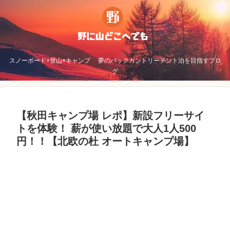
スノーボード×登山×キャンプ 夢のバックカントリーテント泊を目指すブロ
グ
【秋田キャンプ場 レポ】新設フリーサイ
トを体験！ 薪が使い放題で大人1人500
円！！【北欧の杜 オートキャンプ場】