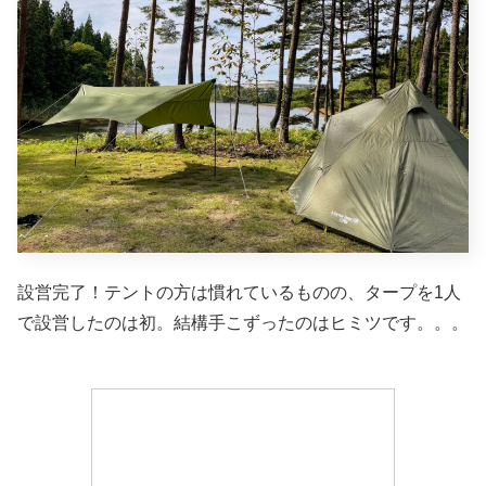
設営完了！テントの方は慣れているものの、タープを1人
で設営したのは初。結構手こずったのはヒミツです。。。