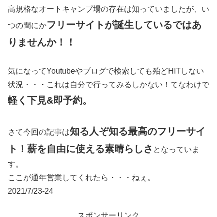
高規格なオートキャンプ場の存在は知っていましたが、い
フリーサイトが誕生しているではあ
つの間にか
りませんか！！
気になってYoutubeやブログで検索しても殆どHITしない
状況・・・これは自分で行ってみるしかない！てなわけで
軽く下見&即予約。
知る人ぞ知る最高のフリーサイ
さて今回の記事は
ト！薪を自由に使える素晴らしさ
となっていま
す。
ここが通年営業してくれたら・・・ねぇ。
2021/7/23-24
スポンサーリンク