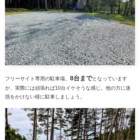
8台まで
フリーサイト専用の駐車場。
となっています
が、実際には頑張れば10台イケそうな感じ。他の方に迷
惑をかけない様に駐車しましょう。