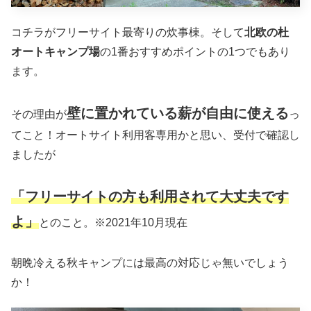
コチラがフリーサイト最寄りの炊事棟。そして
北欧の杜
オートキャンプ場
の1番おすすめポイントの1つでもあり
ます。
壁に置かれている薪が自由に使える
その理由が
っ
てこと！オートサイト利用客専用かと思い、受付で確認し
ましたが
「フリーサイトの方も利用されて大丈夫です
よ」
とのこと。※2021年10月現在
朝晩冷える秋キャンプには最高の対応じゃ無いでしょう
か！