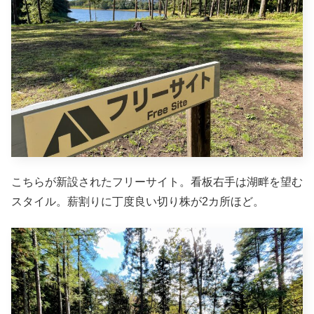
こちらが新設されたフリーサイト。看板右手は湖畔を望む
スタイル。薪割りに丁度良い切り株が2カ所ほど。