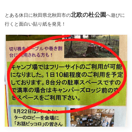
北欧の杜公園
とある休日に秋田県北秋田市の
へ遊びに
行くと面白い貼り紙を発見！