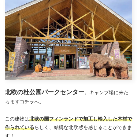
北欧の杜公園パークセンター
。キャンプ場に来た
らまずコチラへ。
この建物は
北欧の国フィンランドで加工し輸入した木材で
作られている
らしく、結構な北欧感を感じることができま
す！