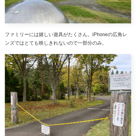
ファミリーには嬉しい遊具がたくさん。iPhoneの広角レ
ンズではとても映しきれないので一部分のみ。