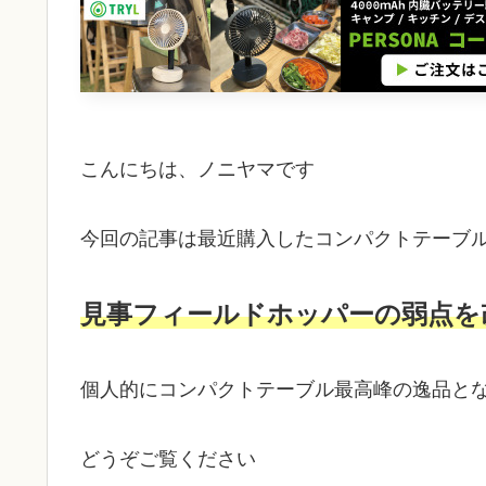
こんにちは、ノニヤマです
今回の記事は最近購入したコンパクトテーブル 【
見事フィールドホッパーの弱点を
個人的にコンパクトテーブル最高峰の逸品と
どうぞご覧ください