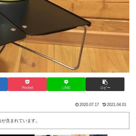
Pocket
LINE
コピー
2020.07.17
2021.04.01
告が含まれています。