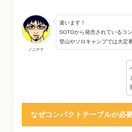
違います！
SOTOから発売されているコ
登山やソロキャンプでは大定
ノニヤマ
なぜコンパクトテーブルが必