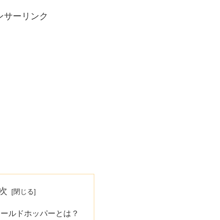
ンサーリンク
次
ィールドホッパーとは？