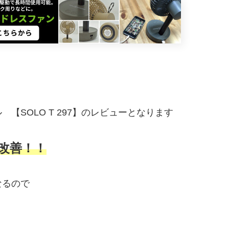
SOLO T 297】のレビューとなります
改善！！
なるので