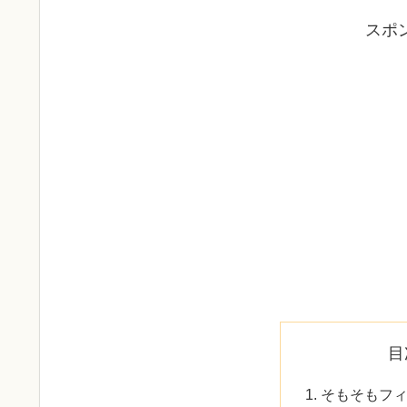
スポ
目
そもそもフ