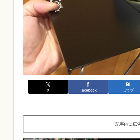
X
Facebook
はてブ
記事内に広