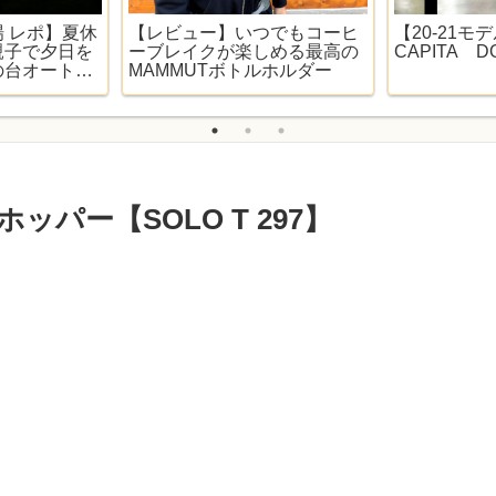
 レポ】夏休
【レビュー】いつでもコーヒ
【20-21モ
親子で夕日を
ーブレイクが楽しめる最高の
CAPITA D
の台オートキ
MAMMUTボトルホルダー
パー【SOLO T 297】