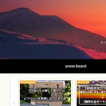
ス
snow board
snow board
キャンプ