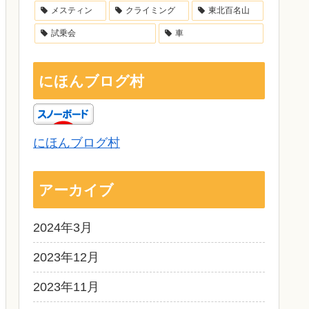
メスティン
クライミング
東北百名山
試乗会
車
にほんブログ村
にほんブログ村
アーカイブ
2024年3月
2023年12月
2023年11月