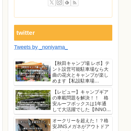
twitter
Tweets by _noniyama_
【秋田キャンプ場 レポ】テ
ント設営可能駐車場なら大
曲の花火とキャンプが楽し
めます【私設駐車場
（し）】
【レビュー】キャンプギア
の車載問題を解決！！ 格
安ルーフボックスは1年通
して大活躍でした【INNO
BRQ55】
オークリーを超えた！？格
安JINSメガネがアウトドア