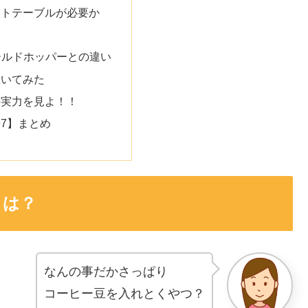
クトテーブルが必要か
ィールドホッパーとの違い
置いてみた
の実力を見よ！！
297】まとめ
とは？
なんの事だかさっぱり
コーヒー豆を入れとくやつ？