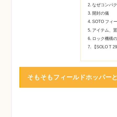
なぜコンパ
開封の儀
SOTO フ
アイテム、
ロック機構
【SOLO T 
そもそもフィールドホッパー