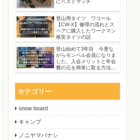
にベストマッチ
登山用タイツ ワコール
【CW-X】修理の流れとス
ペアに購入したワークマン
格安タイツの話
登山始めて3年目 今更な
がらモンベル会員になりま
した。入会メリットと年会
費の元を簡単に取る方法を
ご紹介
カテゴリー
snow board
キャンプ
ノニヤマバナシ