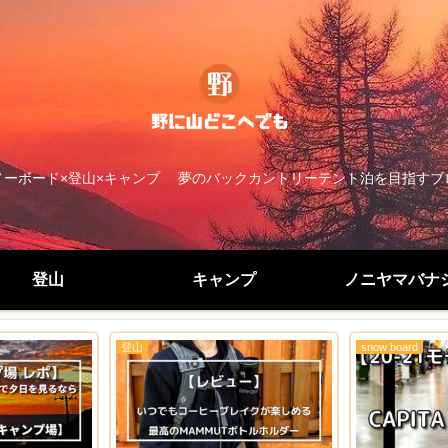
ノーボード×登山×キャンプ 夢のバックカントリーテント泊を目指すブ
登山
キャンプ
ノニヤマバナ
登山
snow board