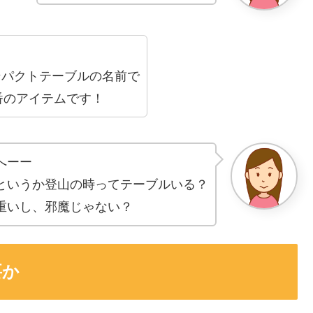
ンパクトテーブルの名前で
番のアイテムです！
へーー
というか登山の時ってテーブルいる？
重いし、邪魔じゃない？
要か